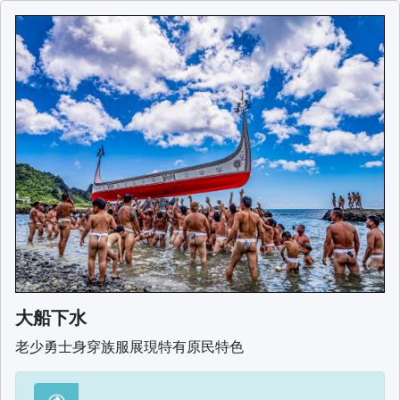
大船下水
老少勇士身穿族服展現特有原民特色