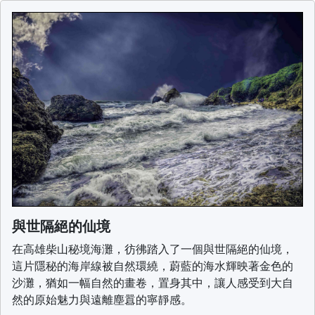
與世隔絕的仙境
在高雄柴山秘境海灘，彷彿踏入了一個與世隔絕的仙境，
這片隱秘的海岸線被自然環繞，蔚藍的海水輝映著金色的
沙灘，猶如一幅自然的畫卷，置身其中，讓人感受到大自
然的原始魅力與遠離塵囂的寧靜感。